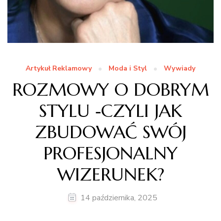
Artykuł Reklamowy
Moda i Styl
Wywiady
ROZMOWY O DOBRYM
STYLU ‑CZYLI JAK
ZBUDOWAĆ SWÓJ
PROFESJONALNY
WIZERUNEK?
14 października, 2025