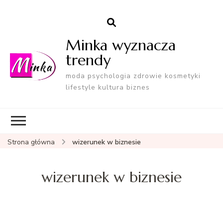
Minka wyznacza
trendy
moda psychologia zdrowie kosmetyki
lifestyle kultura biznes
Strona główna
wizerunek w biznesie
wizerunek w biznesie