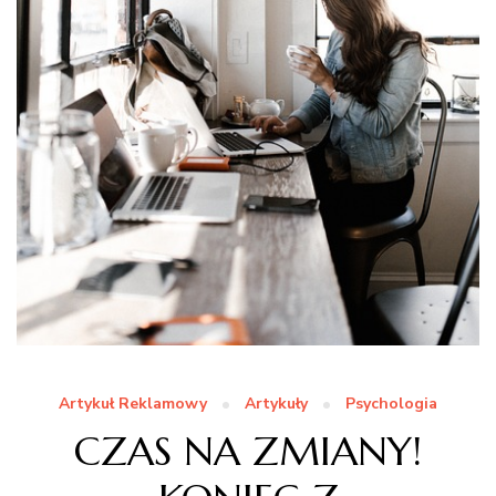
Artykuł Reklamowy
Artykuły
Psychologia
CZAS NA ZMIANY!