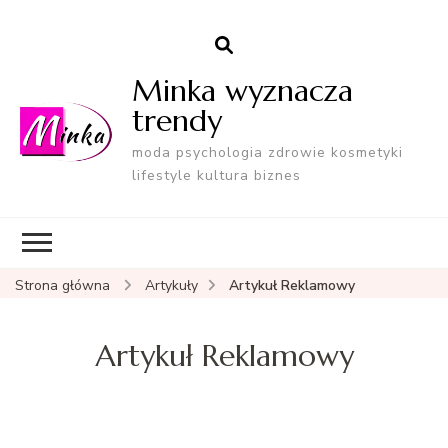
Minka wyznacza
trendy
moda psychologia zdrowie kosmetyki
lifestyle kultura biznes
Strona główna
Artykuły
Artykuł Reklamowy
Artykuł Reklamowy