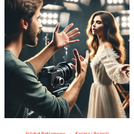
Artykuł Reklamowy
Kariera i Rozwój