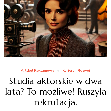
Artykuł Reklamowy
Kariera i Rozwój
Studia aktorskie w dwa
lata? To możliwe! Ruszyła
rekrutacja.