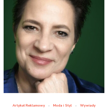
Artykuł Reklamowy
Moda i Styl
Wywiady