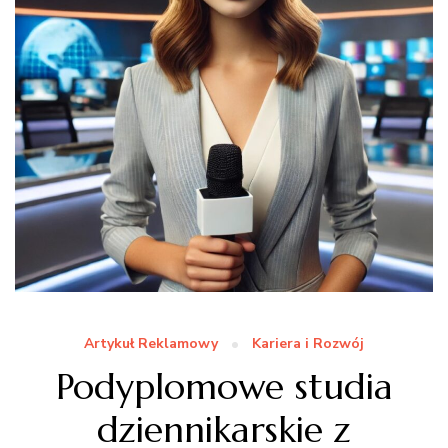
Artykuł Reklamowy
Kariera i Rozwój
Podyplomowe studia
dziennikarskie z