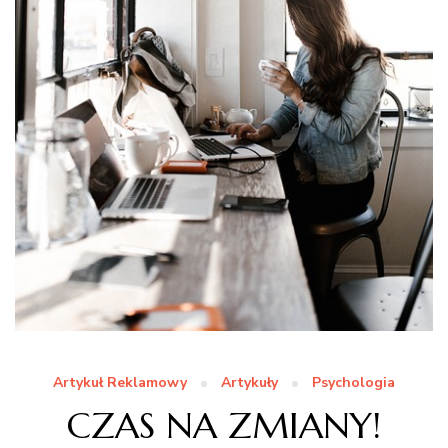
Artykuł Reklamowy
Artykuły
Psychologia
CZAS NA ZMIANY!