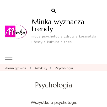
Minka wyznacza
trendy
moda psychologia zdrowie kosmetyki
lifestyle kultura biznes
Strona główna
Artykuły
Psychologia
Psychologia
Wszys­tko o psy­chologii.