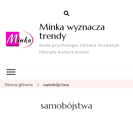
Minka wyznacza
trendy
moda psychologia zdrowie kosmetyki
lifestyle kultura biznes
Strona główna
samobójstwa
samobójstwa