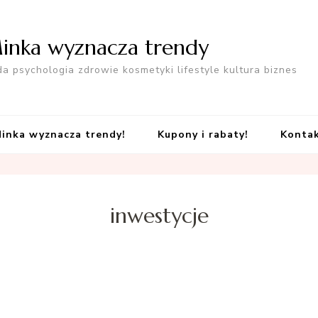
inka wyznacza trendy
a psychologia zdrowie kosmetyki lifestyle kultura biznes
inka wyznacza trendy!
Kupony i rabaty!
Konta
inwestycje