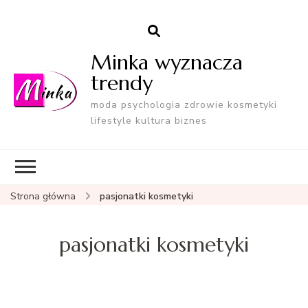
Minka wyznacza
trendy
moda psychologia zdrowie kosmetyki
lifestyle kultura biznes
Strona główna
pasjonatki kosmetyki
pasjonatki kosmetyki