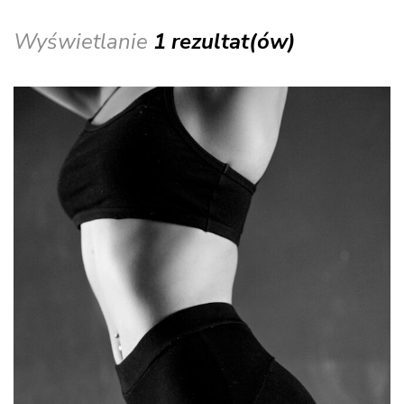
Wyświetlanie
1 rezultat(ów)