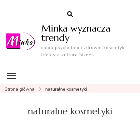
Minka wyznacza
trendy
moda psychologia zdrowie kosmetyki
lifestyle kultura biznes
Strona główna
naturalne kosmetyki
naturalne kosmetyki