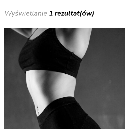
Wyświetlanie
1 rezultat(ów)