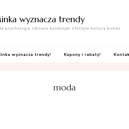
inka wyznacza trendy
a psychologia zdrowie kosmetyki lifestyle kultura biznes
inka wyznacza trendy!
Kupony i rabaty!
Konta
moda