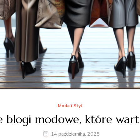
Moda i Styl
e blogi modowe, które war
14 października, 2025