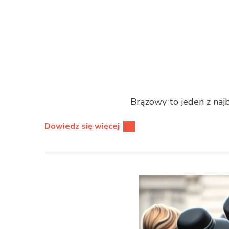
Brą­zowy to jeden z najba
Dowiedz się więcej