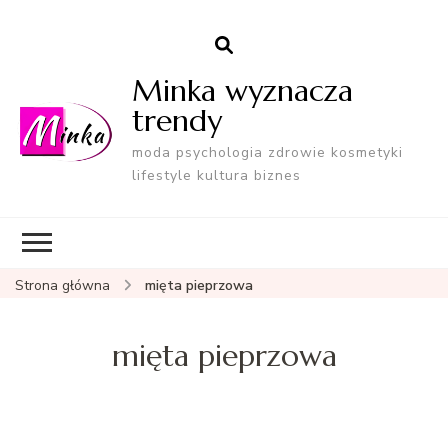
Minka wyznacza
trendy
moda psychologia zdrowie kosmetyki
lifestyle kultura biznes
Strona główna
mięta pieprzowa
mięta pieprzowa