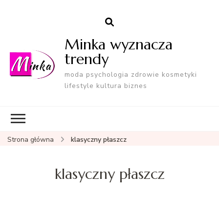
Minka wyznacza
trendy
moda psychologia zdrowie kosmetyki
lifestyle kultura biznes
Strona główna
klasyczny płaszcz
klasyczny płaszcz