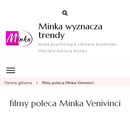
Minka wyznacza
trendy
moda psychologia zdrowie kosmetyki
lifestyle kultura biznes
Strona główna
filmy poleca Minka Venivinci
filmy poleca Minka Venivinci