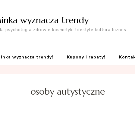
inka wyznacza trendy
a psychologia zdrowie kosmetyki lifestyle kultura biznes
inka wyznacza trendy!
Kupony i rabaty!
Konta
osoby autystyczne