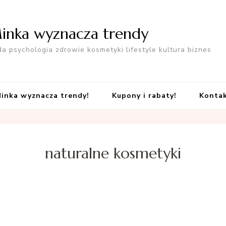
inka wyznacza trendy
a psychologia zdrowie kosmetyki lifestyle kultura biznes
inka wyznacza trendy!
Kupony i rabaty!
Konta
naturalne kosmetyki